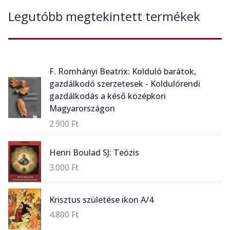
Legutóbb megtekintett termékek
F. Romhányi Beatrix: Kolduló barátok,
gazdálkodó szerzetesek - Koldulórendi
gazdálkodás a késő középkori
Magyarországon
2.900
Ft
Henri Boulad SJ: Teózis
3.000
Ft
Krisztus születése ikon A/4
4.800
Ft