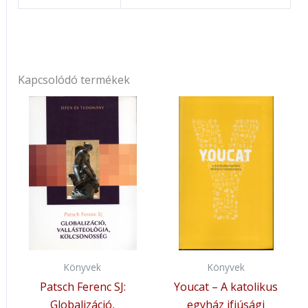
Kapcsolódó termékek
Könyvek
Könyvek
Patsch Ferenc SJ:
Youcat – A katolikus
Globalizáció,
egyház ifjúsági