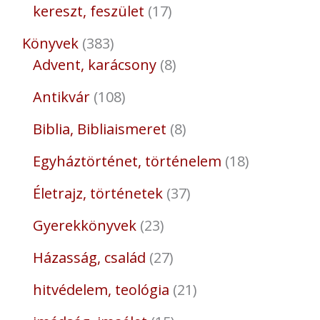
kereszt, feszület
17
Könyvek
383
Advent, karácsony
8
Antikvár
108
Biblia, Bibliaismeret
8
Egyháztörténet, történelem
18
Életrajz, történetek
37
Gyerekkönyvek
23
Házasság, család
27
hitvédelem, teológia
21