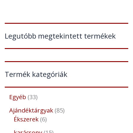
Legutóbb megtekintett termékek
Termék kategóriák
Egyéb
33
Ajándéktárgyak
85
Ékszerek
6
karácsony
15