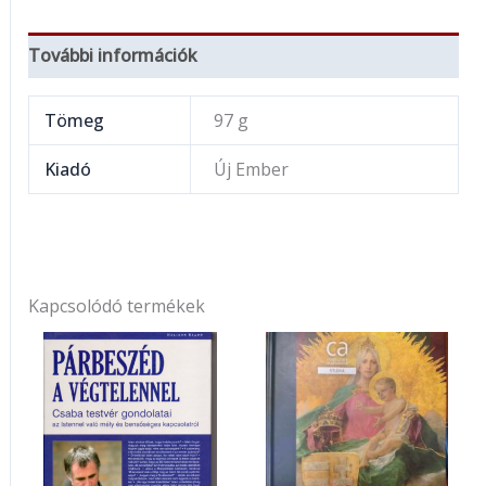
További információk
Tömeg
97 g
Kiadó
Új Ember
Kapcsolódó termékek