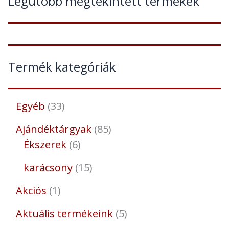
Legutóbb megtekintett termékek
Termék kategóriák
Egyéb
33
Ajándéktárgyak
85
Ékszerek
6
karácsony
15
Akciós
1
Aktuális termékeink
5