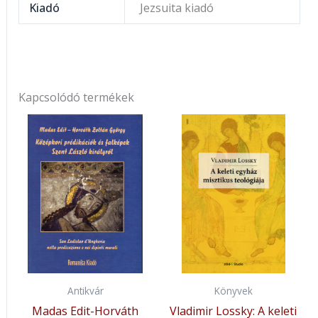
Kiadó
Jezsuita kiadó
Kapcsolódó termékek
Antikvár
Könyvek
Madas Edit-Horváth
Vladimir Lossky: A keleti