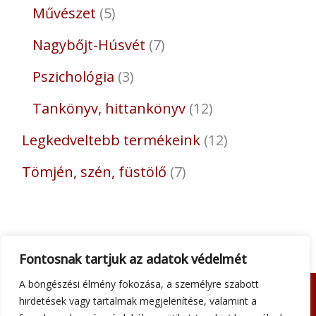
Művészet
5
Nagybőjt-Húsvét
7
Pszichológia
3
Tankönyv, hittankönyv
12
Legkedveltebb termékeink
12
Tömjén, szén, füstölő
7
Fontosnak tartjuk az adatok védelmét
A böngészési élmény fokozása, a személyre szabott
hirdetések vagy tartalmak megjelenítése, valamint a
Adatkezelési tájékoztató