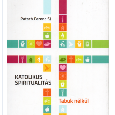
Katolikus
Spiritualitás
tabuk
nélkül
mennyiség