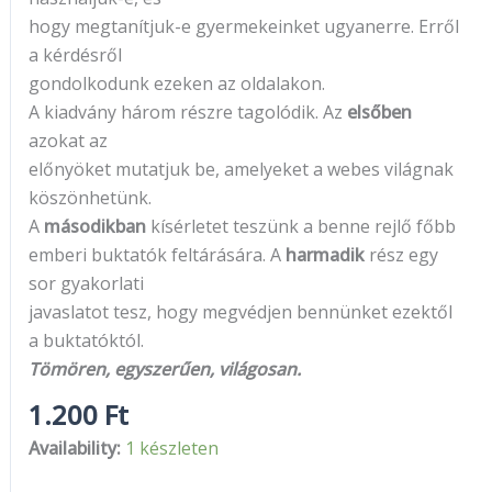
hogy megtanítjuk-e gyermekeinket ugyanerre. Erről
a kérdésről
gondolkodunk ezeken az oldalakon.
A kiadvány három részre tagolódik. Az
elsőben
azokat az
előnyöket mutatjuk be, amelyeket a webes világnak
köszönhetünk.
A
másodikban
kísérletet teszünk a benne rejlő főbb
emberi buktatók feltárására. A
harmadik
rész egy
sor gyakorlati
javaslatot tesz, hogy megvédjen bennünket ezektől
a buktatóktól.
Tömören, egyszerűen, világosan.
1.200
Ft
Availability:
1 készleten