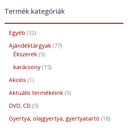
Termék kategóriák
Egyéb
32
Ajándéktárgyak
77
Ékszerek
5
karácsony
15
Akciós
1
Aktuális termékeink
5
DVD, CD
5
Gyertya, olajgyertya, gyertyatartó
18