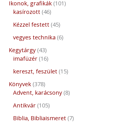
Ikonok, grafikák
101
kasírozott
46
Kézzel festett
45
vegyes technika
6
Kegytárgy
43
imafüzér
16
kereszt, feszület
15
Könyvek
378
Advent, karácsony
8
Antikvár
105
Biblia, Bibliaismeret
7