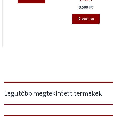
3.500
Ft
Kosárba
Legutóbb megtekintett termékek