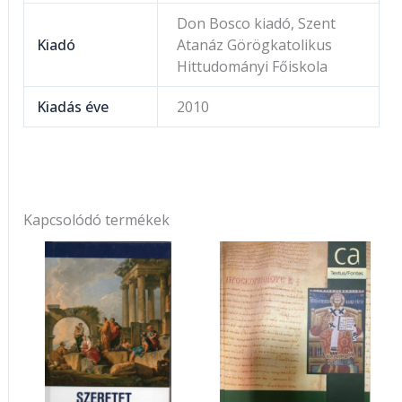
Don Bosco kiadó, Szent
Kiadó
Atanáz Görögkatolikus
Hittudományi Főiskola
Kiadás éve
2010
Kapcsolódó termékek