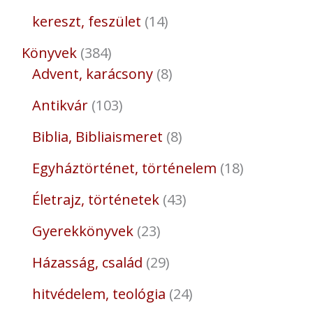
kereszt, feszület
14
Könyvek
384
Advent, karácsony
8
Antikvár
103
Biblia, Bibliaismeret
8
Egyháztörténet, történelem
18
Életrajz, történetek
43
Gyerekkönyvek
23
Házasság, család
29
hitvédelem, teológia
24