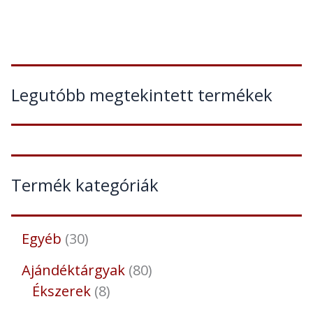
Legutóbb megtekintett termékek
Termék kategóriák
Egyéb
30
Ajándéktárgyak
80
Ékszerek
8