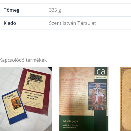
Tömeg
335 g
Kiadó
Szent István Társulat
Kapcsolódó termékek