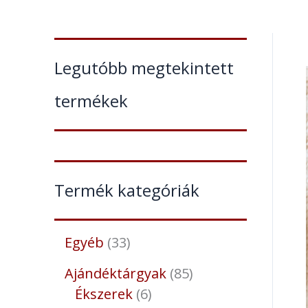
Legutóbb megtekintett
termékek
Termék kategóriák
Egyéb
33
Ajándéktárgyak
85
Ékszerek
6