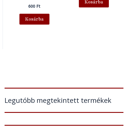
Kosárba
600
Ft
Kosárba
Legutóbb megtekintett termékek