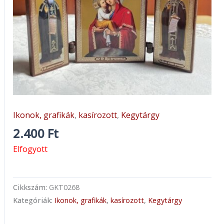
Ikonok, grafikák
,
kasírozott
,
Kegytárgy
2.400
Ft
Elfogyott
Cikkszám:
GKT0268
Kategóriák:
Ikonok, grafikák
,
kasírozott
,
Kegytárgy