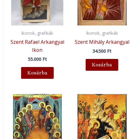
Ikonok, grafikák
Ikonok, grafikák
Szent Rafael Arkangyal
Szent Mihály Arkangyal
Ikon
34.500
Ft
55.000
Ft
Kosárba
Kosárba