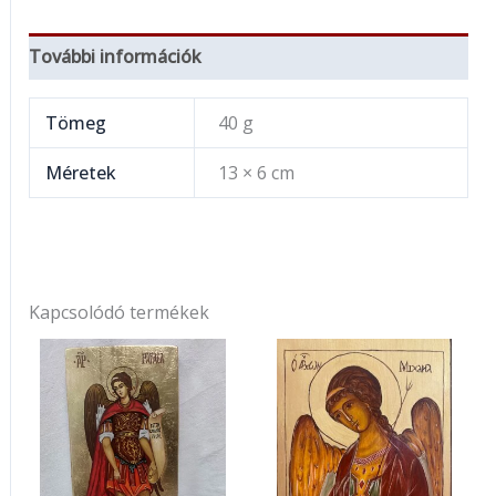
További információk
Tömeg
40 g
Méretek
13 × 6 cm
Kapcsolódó termékek