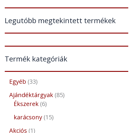
Legutóbb megtekintett termékek
Termék kategóriák
Egyéb
33
Ajándéktárgyak
85
Ékszerek
6
karácsony
15
Akciós
1