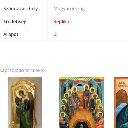
Származási hely
Magyarország
Eredetiség
Replika
Állapot
új
Kapcsolódó termékek