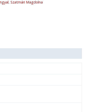
ngyal
,
Szatmári Magdolna