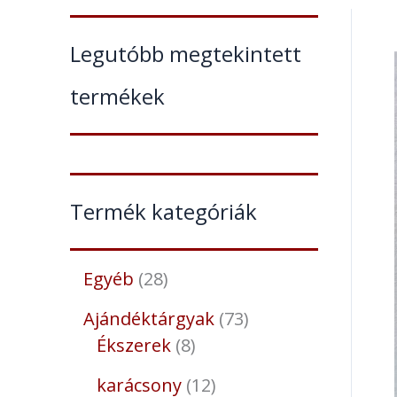
Legutóbb megtekintett
termékek
Termék kategóriák
Egyéb
28
Ajándéktárgyak
73
Ékszerek
8
karácsony
12