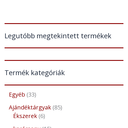
Legutóbb megtekintett termékek
Termék kategóriák
Egyéb
33
Ajándéktárgyak
85
Ékszerek
6