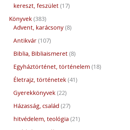
kereszt, feszület
17
Könyvek
383
Advent, karácsony
8
Antikvár
107
Biblia, Bibliaismeret
8
Egyháztörténet, történelem
18
Életrajz, történetek
41
Gyerekkönyvek
22
Házasság, család
27
hitvédelem, teológia
21