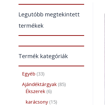
Legutóbb megtekintett
termékek
Termék kategóriák
Egyéb
33
Ajándéktárgyak
85
Ékszerek
6
karácsony
15