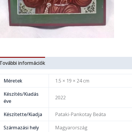
További információk
Méretek
1.5 × 19 × 24 cm
Készítés/Kiadás
2022
éve
Készítette/Kiadja
Pataki-Pankotay Beáta
Származási hely
Magyarország