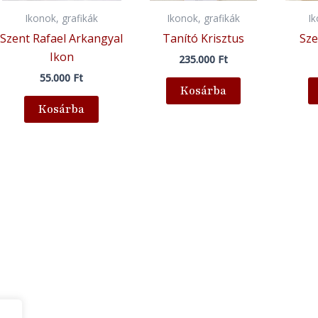
Ikonok, grafikák
Ikonok, grafikák
I
Szent Rafael Arkangyal
Tanító Krisztus
Sze
Ikon
235.000
Ft
55.000
Ft
Kosárba
Kosárba