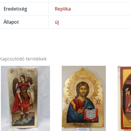
Eredetiség
Replika
Állapot
új
Kapcsolódó termékek