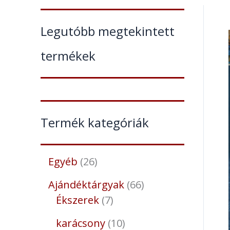
Legutóbb megtekintett
termékek
Termék kategóriák
Egyéb
26
Ajándéktárgyak
66
Ékszerek
7
karácsony
10