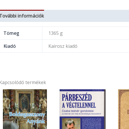
További információk
Tömeg
1365 g
Kiadó
Kairosz kiadó
Kapcsolódó termékek