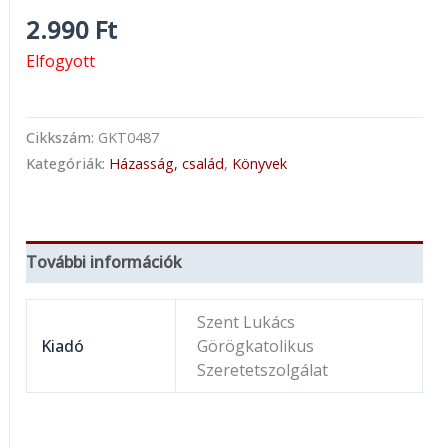
2.990
Ft
Elfogyott
Cikkszám:
GKT0487
Kategóriák:
Házasság, család
,
Könyvek
További információk
Szent Lukács
Kiadó
Görögkatolikus
Szeretetszolgálat