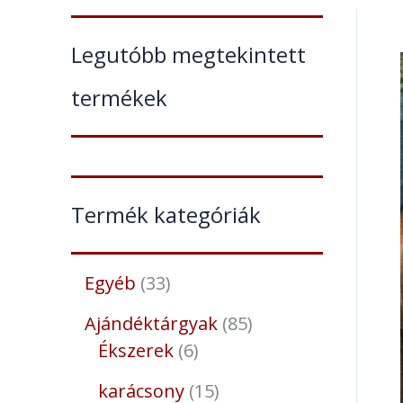
Legutóbb megtekintett
termékek
Termék kategóriák
Egyéb
33
Ajándéktárgyak
85
Ékszerek
6
karácsony
15