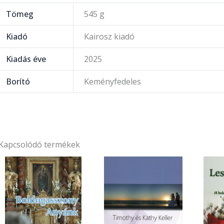
Tömeg
545 g
Kiadó
Kairosz kiadó
Kiadás éve
2025
Borító
Keményfedeles
Kapcsolódó termékek