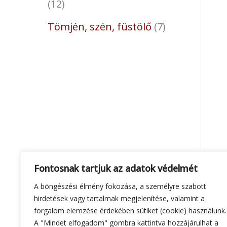
12
Tömjén, szén, füstölő
7
Fontosnak tartjuk az adatok védelmét
A böngészési élmény fokozása, a személyre szabott
hirdetések vagy tartalmak megjelenítése, valamint a
forgalom elemzése érdekében sütiket (cookie) használunk.
A "Mindet elfogadom" gombra kattintva hozzájárulhat a