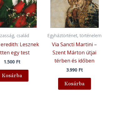
zasság, család
Egyháztörténet, történelem
eredith: Lesznek
Via Sancti Martini –
tten egy test
Szent Márton útjai
térben és időben
1.500
Ft
3.990
Ft
Kosárba
Kosárba