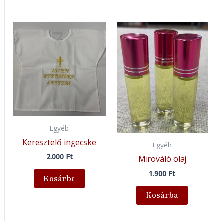
Egyéb
Keresztelő ingecske
Egyéb
2.000
Ft
Mirováló olaj
1.900
Ft
Kosárba
Kosárba