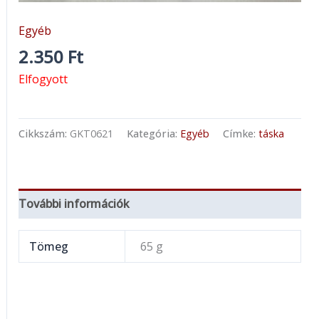
Egyéb
2.350
Ft
Elfogyott
Cikkszám:
GKT0621
Kategória:
Egyéb
Címke:
táska
További információk
Tömeg
65 g