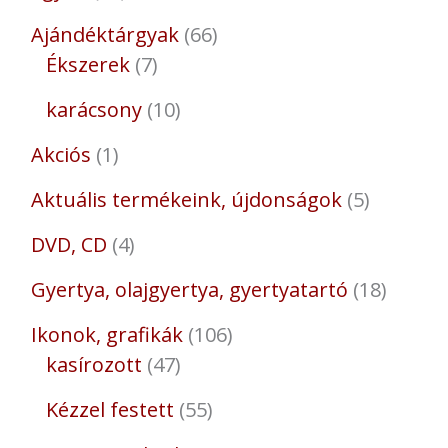
Ajándéktárgyak
66
Ékszerek
7
karácsony
10
Akciós
1
Aktuális termékeink, újdonságok
5
DVD, CD
4
Gyertya, olajgyertya, gyertyatartó
18
Ikonok, grafikák
106
kasírozott
47
Kézzel festett
55