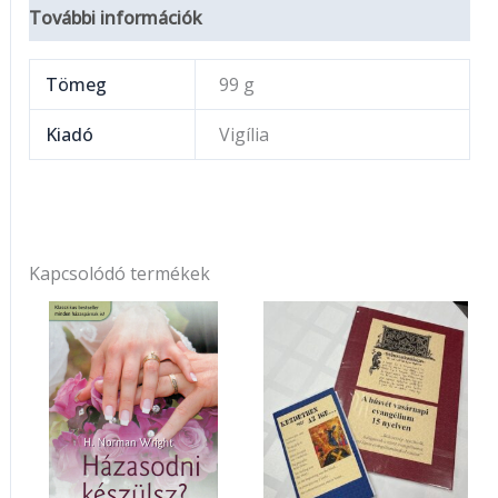
További információk
Tömeg
99 g
Kiadó
Vigília
Kapcsolódó termékek