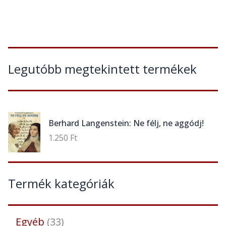
Legutóbb megtekintett termékek
Berhard Langenstein: Ne félj, ne aggódj!
1.250
Ft
Termék kategóriák
Egyéb
33