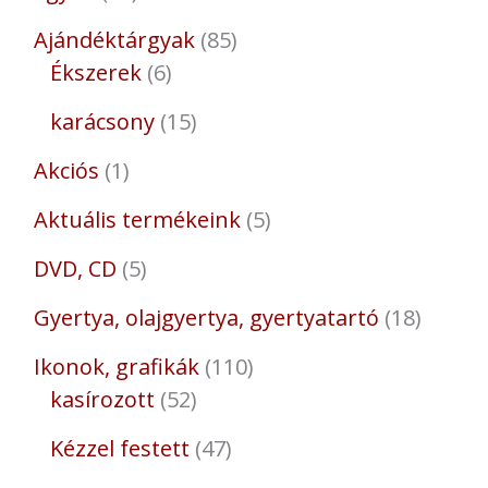
Ajándéktárgyak
85
Ékszerek
6
karácsony
15
Akciós
1
Aktuális termékeink
5
DVD, CD
5
Gyertya, olajgyertya, gyertyatartó
18
Ikonok, grafikák
110
kasírozott
52
Kézzel festett
47