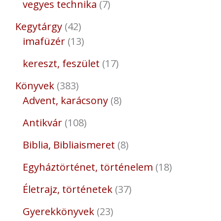
vegyes technika
7
Kegytárgy
42
imafüzér
13
kereszt, feszület
17
Könyvek
383
Advent, karácsony
8
Antikvár
108
Biblia, Bibliaismeret
8
Egyháztörténet, történelem
18
Életrajz, történetek
37
Gyerekkönyvek
23