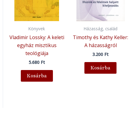
Könyvek
Házasság, család
Vladimir Lossky: A keleti
Timothy és Kathy Keller:
egyház misztikus
A házasságról
teológiája
3.200
Ft
5.680
Ft
Kosárba
Kosárba