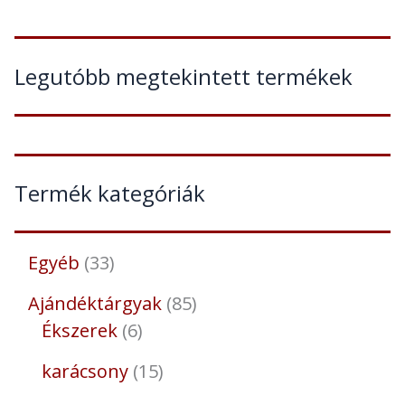
Legutóbb megtekintett termékek
Termék kategóriák
Egyéb
33
Ajándéktárgyak
85
Ékszerek
6
karácsony
15