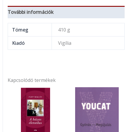
További információk
Tömeg
410 g
Kiadó
Vigília
Kapcsolódó termékek