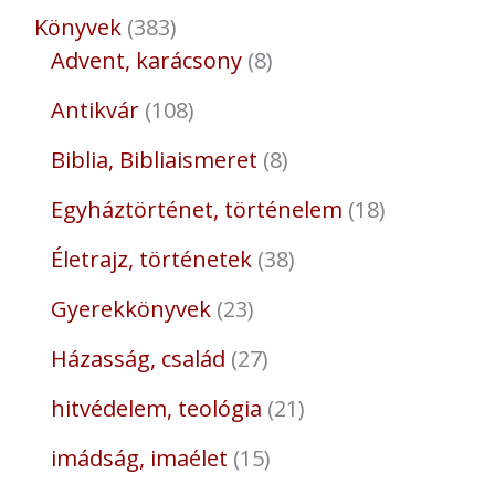
Könyvek
383
Advent, karácsony
8
Antikvár
108
Biblia, Bibliaismeret
8
Egyháztörténet, történelem
18
Életrajz, történetek
38
Gyerekkönyvek
23
Házasság, család
27
hitvédelem, teológia
21
imádság, imaélet
15