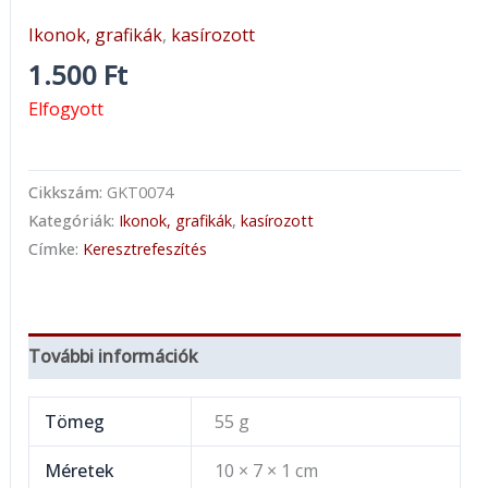
Ikonok, grafikák
,
kasírozott
1.500
Ft
Elfogyott
Cikkszám:
GKT0074
Kategóriák:
Ikonok, grafikák
,
kasírozott
Címke:
Keresztrefeszítés
További információk
Tömeg
55 g
Méretek
10 × 7 × 1 cm