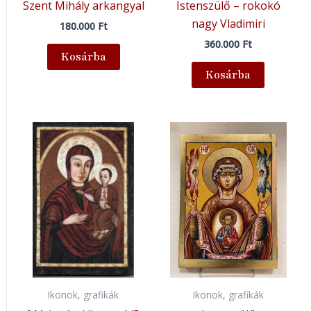
Szent Mihály arkangyal
Istenszülő – rokokó
nagy Vladimiri
180.000
Ft
360.000
Ft
Kosárba
Kosárba
Ikonok, grafikák
Ikonok, grafikák