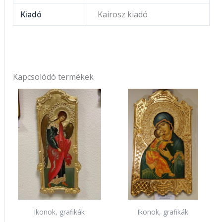
Kiadó
Kairosz kiadó
Kapcsolódó termékek
Ikonok, grafikák
Ikonok, grafikák