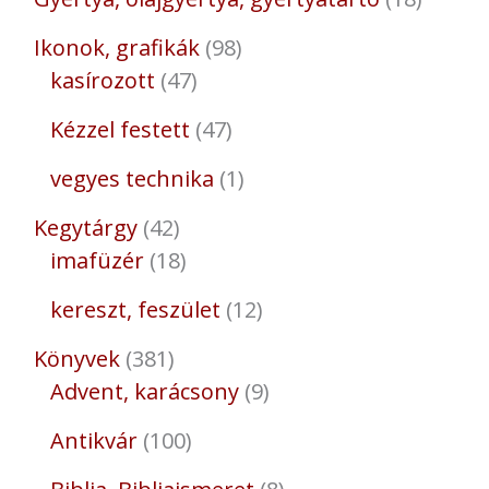
Ikonok, grafikák
98
kasírozott
47
Kézzel festett
47
vegyes technika
1
Kegytárgy
42
imafüzér
18
kereszt, feszület
12
Könyvek
381
Advent, karácsony
9
Antikvár
100