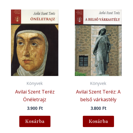
Könyvek
Könyvek
Avilai Szent Teréz
Avilai Szent Teréz: A
Önéletrajz
belső várkastély
3.900
Ft
3.800
Ft
Kosárba
Kosárba