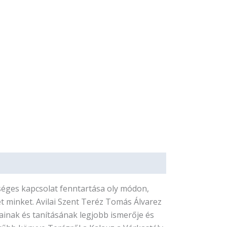
éges kapcsolat fenntartása oly módon,
t minket. Avilai Szent Teréz Tomás Álvarez
sainak és tanításának legjobb ismerője és