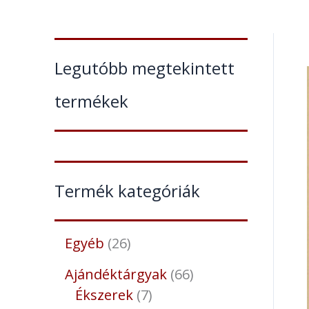
Legutóbb megtekintett
termékek
Termék kategóriák
Egyéb
26
Ajándéktárgyak
66
Ékszerek
7