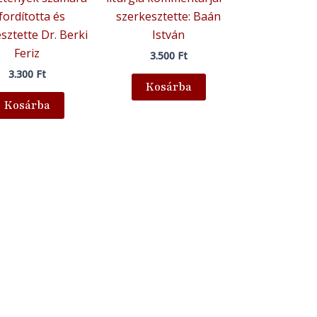
fordította és
szerkesztette: Baán
sztette Dr. Berki
István
Feriz
3.500
Ft
3.300
Ft
Kosárba
Kosárba