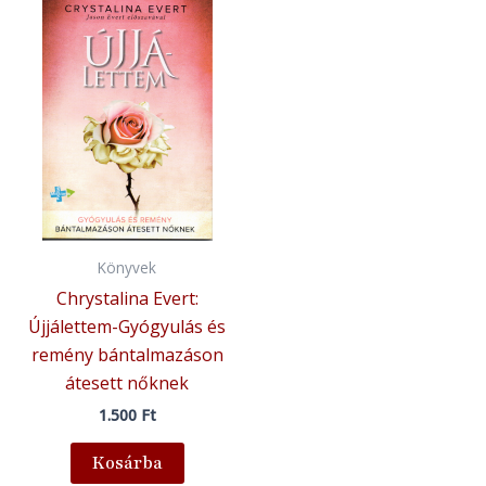
Könyvek
Chrystalina Evert:
Újjálettem-Gyógyulás és
remény bántalmazáson
átesett nőknek
1.500
Ft
Kosárba