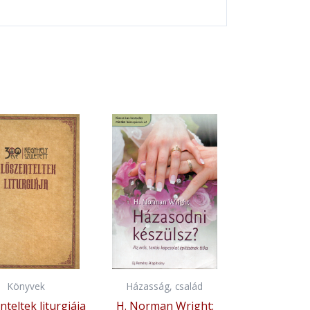
Könyvek
Házasság, család
nteltek liturgiája
H. Norman Wright: