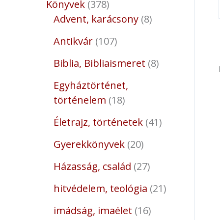
Könyvek
378
Advent, karácsony
8
Antikvár
107
Biblia, Bibliaismeret
8
Egyháztörténet,
történelem
18
Életrajz, történetek
41
Gyerekkönyvek
20
Házasság, család
27
hitvédelem, teológia
21
imádság, imaélet
16