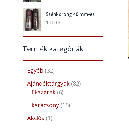
Szénkorong 40 mm-es
1.100
Ft
Termék kategóriák
Egyéb
32
Ajándéktárgyak
82
Ékszerek
6
karácsony
15
Akciós
1