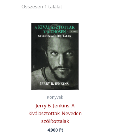
Összesen 1 találat
Könyvek
Jerry B. Jenkins: A
kiválasztottak-Neveden
szólítottalak
4.900
Ft