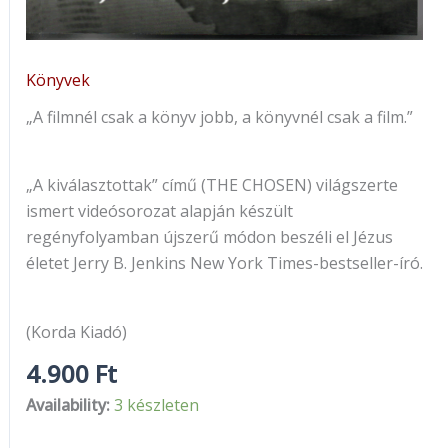
Könyvek
„A filmnél csak a könyv jobb, a könyvnél csak a film.”
„A kiválasztottak” című (THE CHOSEN) világszerte
ismert videósorozat alapján készült
regényfolyamban újszerű módon beszéli el Jézus
életet Jerry B. Jenkins New York Times-bestseller-író.
(Korda Kiadó)
4.900
Ft
Availability:
3 készleten