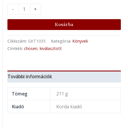
-
+
Kosárba
Cikkszám:
GKT1035
Kategória:
Könyvek
Címkék:
chosen
,
kiválasztott
További információk
Tömeg
211 g
Kiadó
Korda kiadó