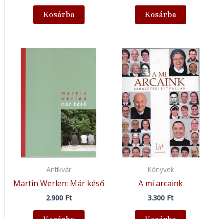
Kosárba
Kosárba
Antikvár
Könyvek
Martin Werlen: Már késő
A mi arcaink
2.900
Ft
3.300
Ft