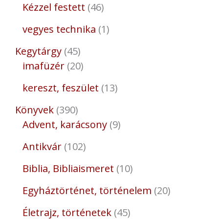
Kézzel festett
46
vegyes technika
1
Kegytárgy
45
imafüzér
20
kereszt, feszület
13
Könyvek
390
Advent, karácsony
9
Antikvár
102
Biblia, Bibliaismeret
10
Egyháztörténet, történelem
20
Életrajz, történetek
45