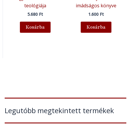
teológiája
imádságos könyve
5.680
Ft
1.600
Ft
Kosárba
Kosárba
Legutóbb megtekintett termékek