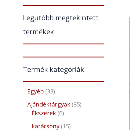
Legutóbb megtekintett
termékek
Termék kategóriák
Egyéb
33
Ajándéktárgyak
85
Ékszerek
6
karácsony
15