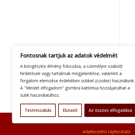
Fontosnak tartjuk az adatok védelmét
A böngészési élmény fokozása, a személyre szabott
hirdetések vagy tartalmak megjelenítése, valamint a
forgalom elemzése érdekében sütiket (cookie) használunk.
A "Mindet elfogadom" gombra kattintva hozzájárulhat a
sütik használatához.
Testreszabás
Elutasít
Az összes elfogadása
Adatkezelési tájékoztató