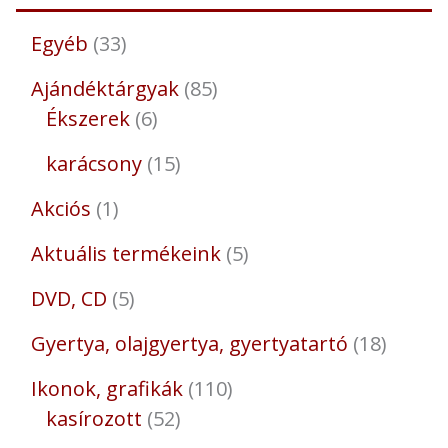
Egyéb
33
Ajándéktárgyak
85
Ékszerek
6
karácsony
15
Akciós
1
Aktuális termékeink
5
DVD, CD
5
Gyertya, olajgyertya, gyertyatartó
18
Ikonok, grafikák
110
kasírozott
52