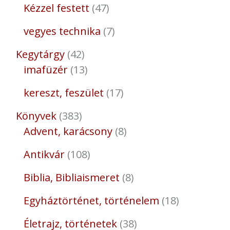
Kézzel festett
47
vegyes technika
7
Kegytárgy
42
imafüzér
13
kereszt, feszület
17
Könyvek
383
Advent, karácsony
8
Antikvár
108
Biblia, Bibliaismeret
8
Egyháztörténet, történelem
18
Életrajz, történetek
38