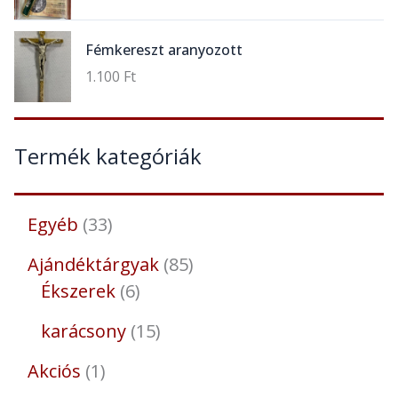
Fémkereszt aranyozott
1.100
Ft
Termék kategóriák
Egyéb
33
Ajándéktárgyak
85
Ékszerek
6
karácsony
15
Akciós
1