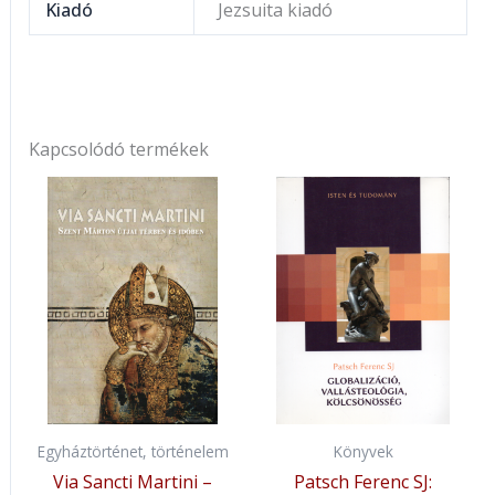
Kiadó
Jezsuita kiadó
Kapcsolódó termékek
Egyháztörténet, történelem
Könyvek
Via Sancti Martini –
Patsch Ferenc SJ: