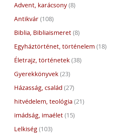
Advent, karácsony
8
Antikvár
108
Biblia, Bibliaismeret
8
Egyháztörténet, történelem
18
Életrajz, történetek
38
Gyerekkönyvek
23
Házasság, család
27
hitvédelem, teológia
21
imádság, imaélet
15
Lelkiség
103