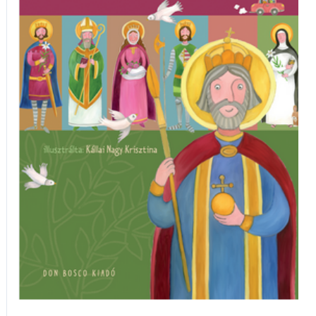
mennyiség