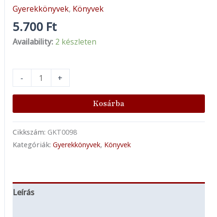
Gyerekkönyvek
,
Könyvek
5.700
Ft
Availability:
2 készleten
-
+
Kosárba
Cikkszám:
GKT0098
Kategóriák:
Gyerekkönyvek
,
Könyvek
Leírás
További információk