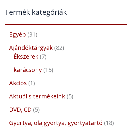
Termék kategóriák
Egyéb
31
Ajándéktárgyak
82
Ékszerek
7
karácsony
15
Akciós
1
Aktuális termékeink
5
DVD, CD
5
Gyertya, olajgyertya, gyertyatartó
18