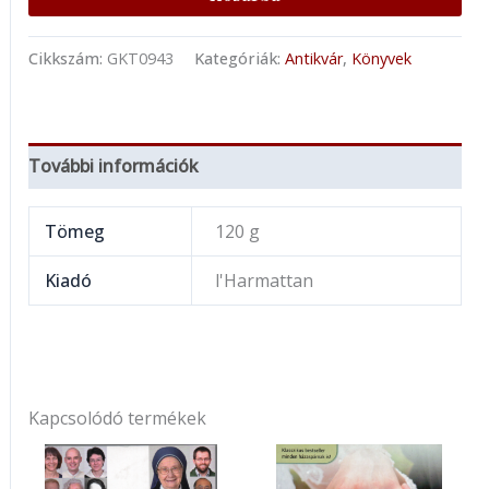
Cikkszám:
GKT0943
Kategóriák:
Antikvár
,
Könyvek
További információk
Tömeg
120 g
Kiadó
l'Harmattan
Kapcsolódó termékek