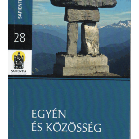
konferenciakötet
mennyiség