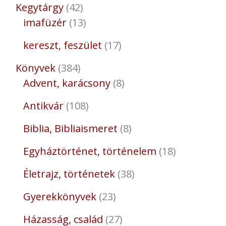
Kegytárgy
42
imafüzér
13
kereszt, feszület
17
Könyvek
384
Advent, karácsony
8
Antikvár
108
Biblia, Bibliaismeret
8
Egyháztörténet, történelem
18
Életrajz, történetek
38
Gyerekkönyvek
23
Házasság, család
27