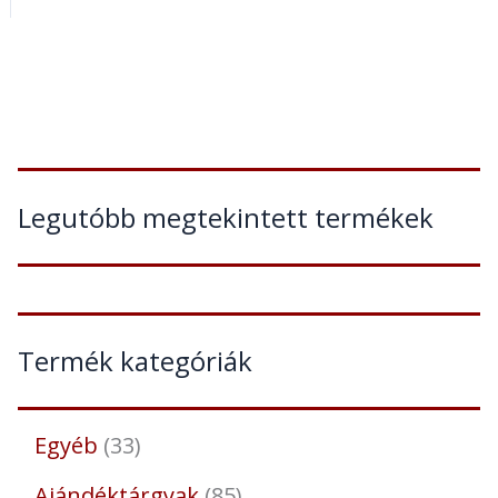
Legutóbb megtekintett termékek
Termék kategóriák
Egyéb
33
Ajándéktárgyak
85