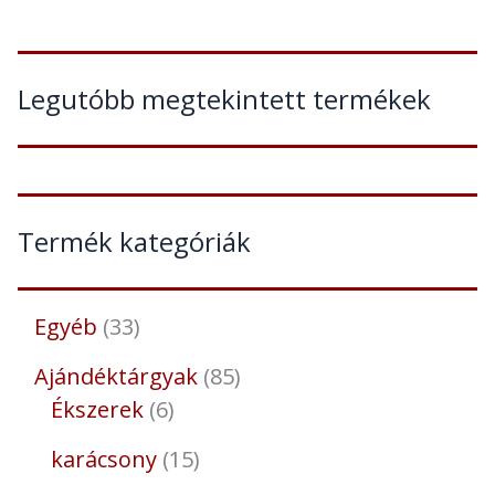
Legutóbb megtekintett termékek
Termék kategóriák
Egyéb
33
Ajándéktárgyak
85
Ékszerek
6
karácsony
15