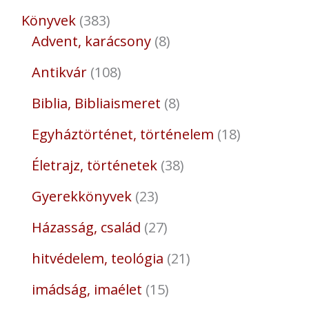
Könyvek
383
Advent, karácsony
8
Antikvár
108
Biblia, Bibliaismeret
8
Egyháztörténet, történelem
18
Életrajz, történetek
38
Gyerekkönyvek
23
Házasság, család
27
hitvédelem, teológia
21
imádság, imaélet
15