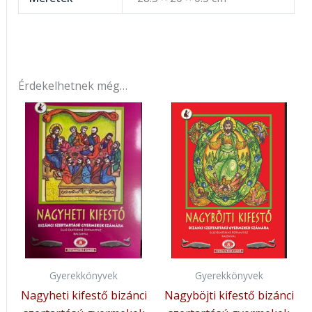
Érdekelhetnek még…
Gyerekkönyvek
Gyerekkönyvek
Nagyheti kifestő bizánci
Nagyböjti kifestő bizánci