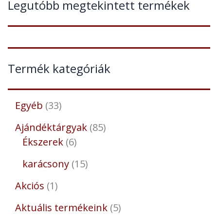
Legutóbb megtekintett termékek
Termék kategóriák
Egyéb
33
Ajándéktárgyak
85
Ékszerek
6
karácsony
15
Akciós
1
Aktuális termékeink
5