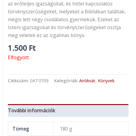
az erőteljes igazságokat, és hittel kapcsolatos
törvényszerűségeket, melyeket a Bibliában találtak,
mégis lett négy csodálatos gyermekük. Ezeket az
Isteni igazságokat és törvényszerűségeket osztja
meg veletek ez az izgalmas könyv.
1.500
Ft
Elfogyott
Cikkszám:
GKT0709
Kategóriák:
Antikvár
,
Könyvek
További információk
Tömeg
180 g