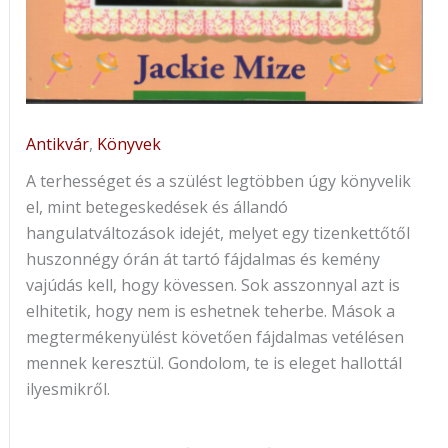
Antikvár
,
Könyvek
A terhességet és a szülést legtöbben úgy könyvelik
el, mint betegeskedések és állandó
hangulatváltozások idejét, melyet egy tizenkettőtől
huszonnégy órán át tartó fájdalmas és kemény
vajúdás kell, hogy kövessen. Sok asszonnyal azt is
elhitetik, hogy nem is eshetnek teherbe. Mások a
megtermékenyülést követően fájdalmas vetélésen
mennek keresztül. Gondolom, te is eleget hallottál
ilyesmikről.