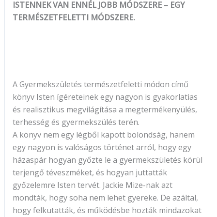
ISTENNEK VAN ENNÉL JOBB MÓDSZERE – EGY
TERMÉSZETFELETTI MÓDSZERE.
A Gyermekszületés természetfeletti módon című
könyv Isten ígéreteinek egy nagyon is gyakorlatias
és realisztikus megvilágítása a megtermékenyülés,
terhesség és gyermekszülés terén.
A könyv nem egy légből kapott bolondság, hanem
egy nagyon is valóságos történet arról, hogy egy
házaspár hogyan győzte le a gyermekszületés körül
terjengő téveszméket, és hogyan juttatták
győzelemre Isten tervét. Jackie Mize-nak azt
mondták, hogy soha nem lehet gyereke. De azáltal,
hogy felkutatták, és működésbe hozták mindazokat