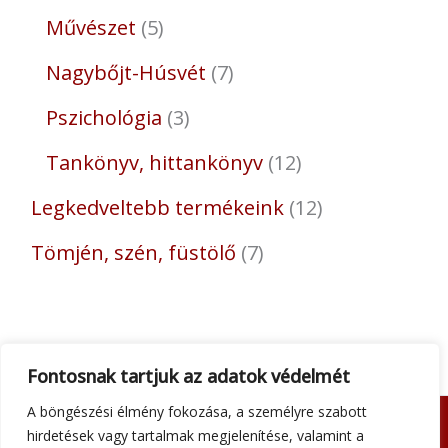
Művészet
5
Nagybőjt-Húsvét
7
Pszichológia
3
Tankönyv, hittankönyv
12
Legkedveltebb termékeink
12
Tömjén, szén, füstölő
7
Fontosnak tartjuk az adatok védelmét
A böngészési élmény fokozása, a személyre szabott
hirdetések vagy tartalmak megjelenítése, valamint a