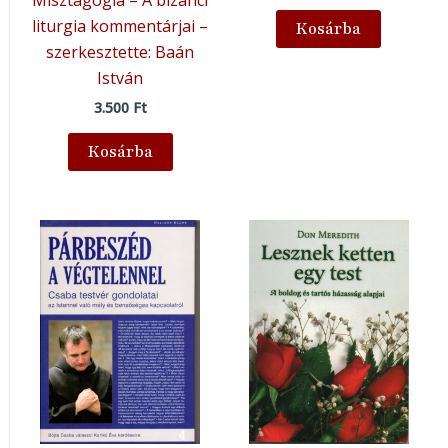
liturgia kommentárjai –
Kosárba
szerkesztette: Baán
István
3.500
Ft
Kosárba