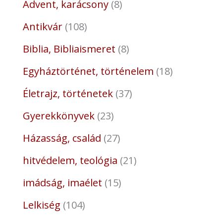
Advent, karácsony
8
Antikvár
108
Biblia, Bibliaismeret
8
Egyháztörténet, történelem
18
Életrajz, történetek
37
Gyerekkönyvek
23
Házasság, család
27
hitvédelem, teológia
21
imádság, imaélet
15
Lelkiség
104