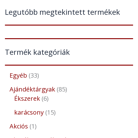
Legutóbb megtekintett termékek
Termék kategóriák
Egyéb
33
Ajándéktárgyak
85
Ékszerek
6
karácsony
15
Akciós
1