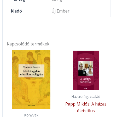
Kiadó
Új Ember
Kapcsolódó termékek
Házasság, család
Papp Miklós: A házas
életstílus
Könyvek