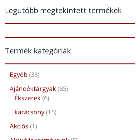
Legutóbb megtekintett termékek
Termék kategóriák
Egyéb
33
Ajándéktárgyak
85
Ékszerek
6
karácsony
15
Akciós
1