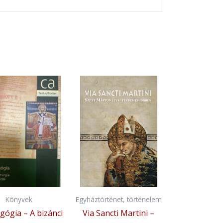
Könyvek
Egyháztörténet, történelem
gógia – A bizánci
Via Sancti Martini –