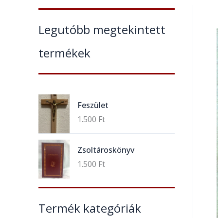
Legutóbb megtekintett
termékek
Feszület
1.500
Ft
Zsoltároskönyv
1.500
Ft
Termék kategóriák