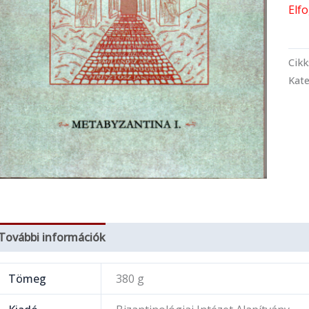
Elf
Cik
Kate
További információk
Tömeg
380 g