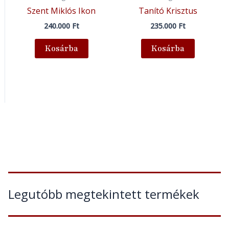
Szent Miklós Ikon
Tanító Krisztus
240.000
Ft
235.000
Ft
Kosárba
Kosárba
Legutóbb megtekintett termékek