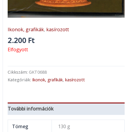
Ikonok, grafikák
,
kasírozott
2.200
Ft
Elfogyott
Cikkszám:
GKT0688
Kategóriák:
Ikonok, grafikák
,
kasírozott
További információk
Tömeg
130 g