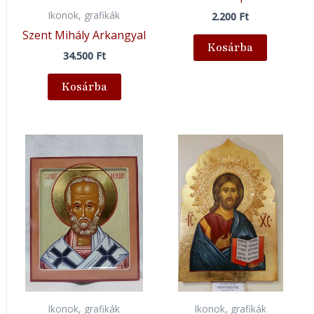
Ikonok, grafikák
2.200
Ft
Szent Mihály Arkangyal
Kosárba
34.500
Ft
Kosárba
Ikonok, grafikák
Ikonok, grafikák