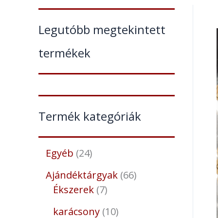
Legutóbb megtekintett
termékek
Termék kategóriák
Egyéb
24
Ajándéktárgyak
66
Ékszerek
7
karácsony
10