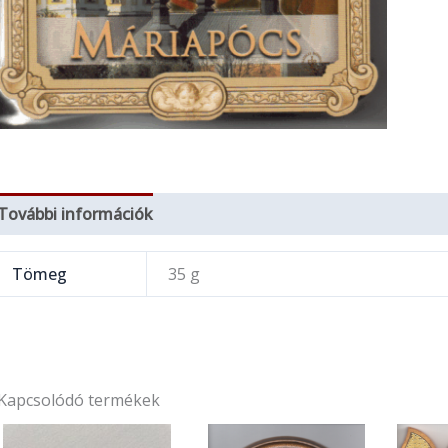
További információk
Tömeg
35 g
Kapcsolódó termékek