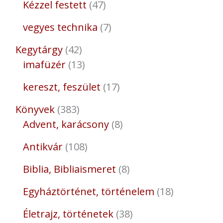
Kézzel festett
47
vegyes technika
7
Kegytárgy
42
imafüzér
13
kereszt, feszület
17
Könyvek
383
Advent, karácsony
8
Antikvár
108
Biblia, Bibliaismeret
8
Egyháztörténet, történelem
18
Életrajz, történetek
38