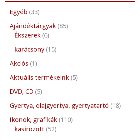
Egyéb
33
Ajándéktárgyak
85
Ékszerek
6
karácsony
15
Akciós
1
Aktuális termékeink
5
DVD, CD
5
Gyertya, olajgyertya, gyertyatartó
18
Ikonok, grafikák
110
kasírozott
52