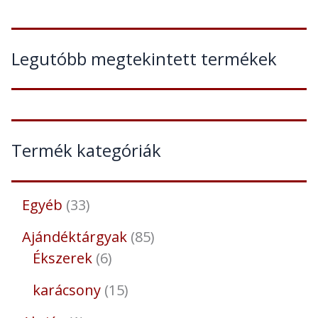
Legutóbb megtekintett termékek
Termék kategóriák
Egyéb
33
Ajándéktárgyak
85
Ékszerek
6
karácsony
15