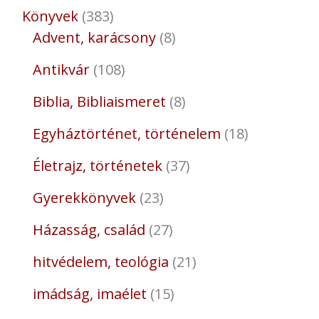
Könyvek
383
Advent, karácsony
8
Antikvár
108
Biblia, Bibliaismeret
8
Egyháztörténet, történelem
18
Életrajz, történetek
37
Gyerekkönyvek
23
Házasság, család
27
hitvédelem, teológia
21
imádság, imaélet
15