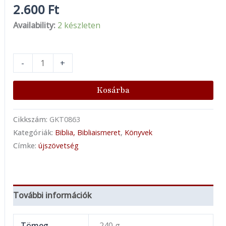
2.600
Ft
Availability:
2 készleten
-
+
Kosárba
Cikkszám:
GKT0863
Kategóriák:
Biblia, Bibliaismeret
,
Könyvek
Címke:
újszövetség
További információk
Tömeg
240 g