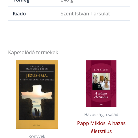
Kiadó
Szent István Társulat
Kapcsolódó termékek
Házasság, család
Papp Miklós: A házas
életstílus
Könyvek