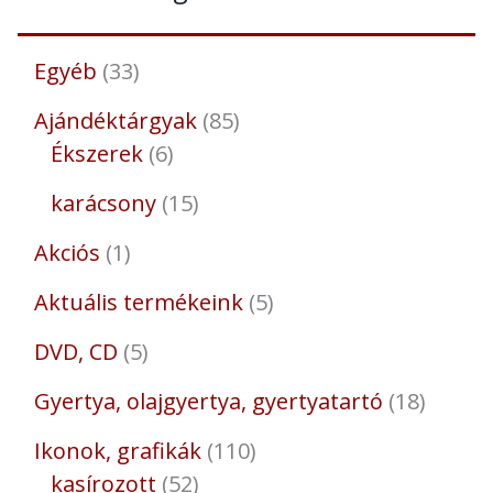
Egyéb
33
Ajándéktárgyak
85
Ékszerek
6
karácsony
15
Akciós
1
Aktuális termékeink
5
DVD, CD
5
Gyertya, olajgyertya, gyertyatartó
18
Ikonok, grafikák
110
kasírozott
52