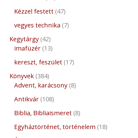
Kézzel festett
47
vegyes technika
7
Kegytárgy
42
imafüzér
13
kereszt, feszület
17
Könyvek
384
Advent, karácsony
8
Antikvár
108
Biblia, Bibliaismeret
8
Egyháztörténet, történelem
18