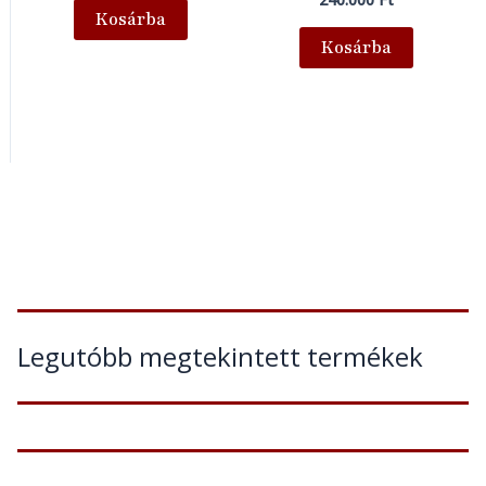
Kosárba
Kosárba
Legutóbb megtekintett termékek