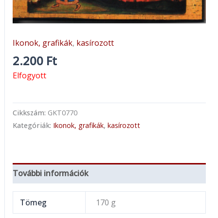
Ikonok, grafikák
,
kasírozott
2.200
Ft
Elfogyott
Cikkszám:
GKT0770
Kategóriák:
Ikonok, grafikák
,
kasírozott
További információk
Tömeg
170 g