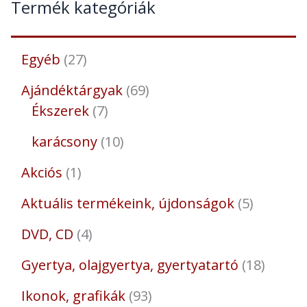
Termék kategóriák
Egyéb
27
Ajándéktárgyak
69
Ékszerek
7
karácsony
10
Akciós
1
Aktuális termékeink, újdonságok
5
DVD, CD
4
Gyertya, olajgyertya, gyertyatartó
18
Ikonok, grafikák
93