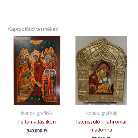
Kapcsolódó termékek
Ikonok, grafikák
Ikonok, grafikák
Feltámadás ikon
Istenszülő – Jahromai
madonna
340.000
Ft