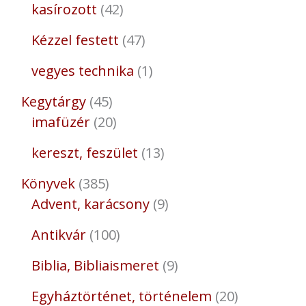
kasírozott
42
Kézzel festett
47
vegyes technika
1
Kegytárgy
45
imafüzér
20
kereszt, feszület
13
Könyvek
385
Advent, karácsony
9
Antikvár
100
Biblia, Bibliaismeret
9
Egyháztörténet, történelem
20