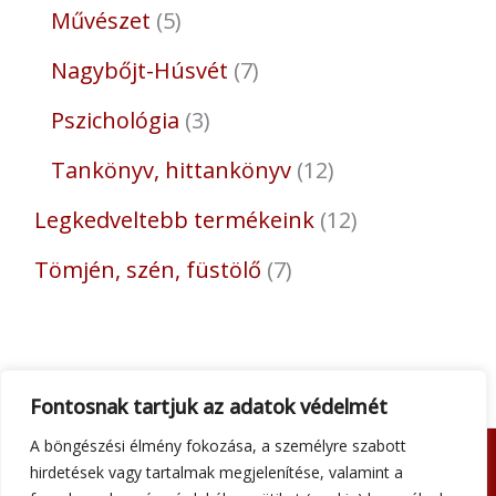
Művészet
5
Nagybőjt-Húsvét
7
Pszichológia
3
Tankönyv, hittankönyv
12
Legkedveltebb termékeink
12
Tömjén, szén, füstölő
7
Fontosnak tartjuk az adatok védelmét
A böngészési élmény fokozása, a személyre szabott
hirdetések vagy tartalmak megjelenítése, valamint a
Adatkezelési tájékoztató