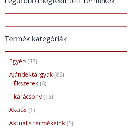
Legutóbb megtekintett termékek
Termék kategóriák
Egyéb
33
Ajándéktárgyak
85
Ékszerek
6
karácsony
15
Akciós
1
Aktuális termékeink
5