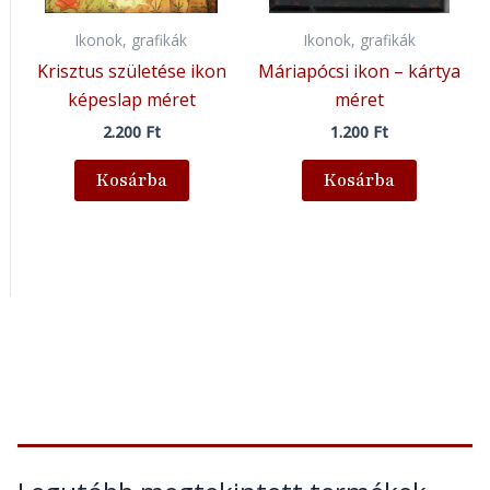
Ikonok, grafikák
Ikonok, grafikák
Krisztus születése ikon
Máriapócsi ikon – kártya
képeslap méret
méret
2.200
Ft
1.200
Ft
Kosárba
Kosárba