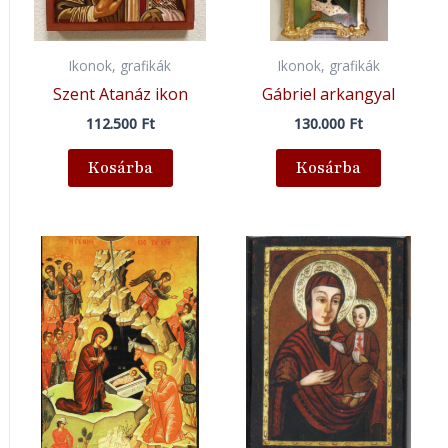
Ikonok, grafikák
Ikonok, grafikák
Szent Atanáz ikon
Gábriel arkangyal
112.500
Ft
130.000
Ft
Kosárba
Kosárba