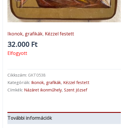
Ikonok, grafikák
,
Kézzel festett
32.000
Ft
Elfogyott
Cikkszám:
GKT0538
Kategóriák:
Ikonok, grafikák
,
Kézzel festett
Címkék:
Názáret ikonműhely
,
Szent József
További információk