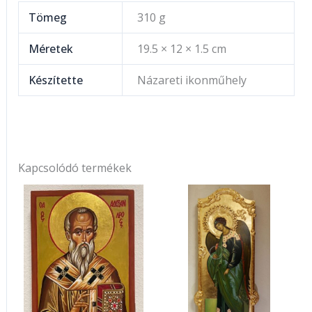
Tömeg
310 g
Méretek
19.5 × 12 × 1.5 cm
Készítette
Názareti ikonműhely
Kapcsolódó termékek