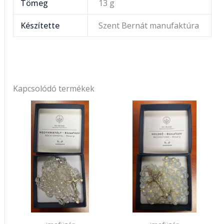
Tömeg
13 g
Készítette
Szent Bernát manufaktúra
Kapcsolódó termékek