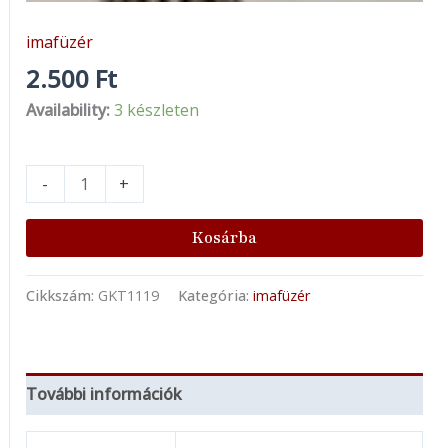
imafüzér
2.500
Ft
Availability:
3 készleten
-
+
Kosárba
Cikkszám:
GKT1119
Kategória:
imafüzér
További információk