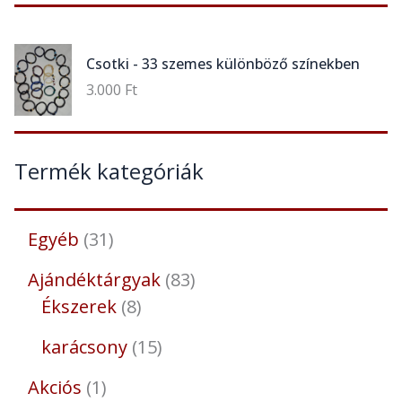
Csotki - 33 szemes különböző színekben
3.000
Ft
Termék kategóriák
Egyéb
31
Ajándéktárgyak
83
Ékszerek
8
karácsony
15
Akciós
1