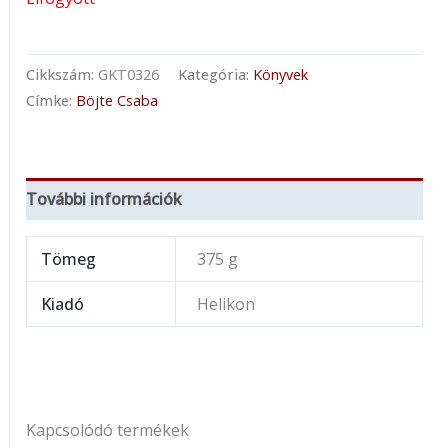
Cikkszám:
GKT0326
Kategória:
Könyvek
Címke:
Böjte Csaba
További információk
Tömeg
375 g
Kiadó
Helikon
Kapcsolódó termékek