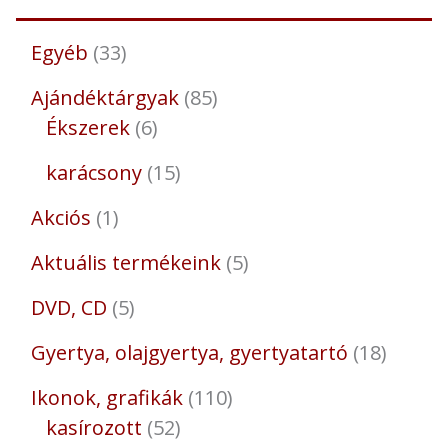
Egyéb
33
Ajándéktárgyak
85
Ékszerek
6
karácsony
15
Akciós
1
Aktuális termékeink
5
DVD, CD
5
Gyertya, olajgyertya, gyertyatartó
18
Ikonok, grafikák
110
kasírozott
52