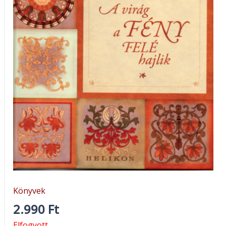
Könyvek
2.990
Ft
Elfogyott