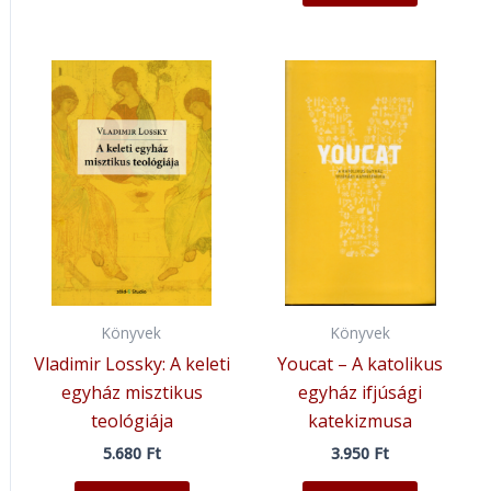
Könyvek
Könyvek
Vladimir Lossky: A keleti
Youcat – A katolikus
egyház misztikus
egyház ifjúsági
teológiája
katekizmusa
5.680
Ft
3.950
Ft