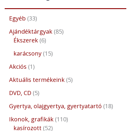
Egyéb
33
Ajándéktárgyak
85
Ékszerek
6
karácsony
15
Akciós
1
Aktuális termékeink
5
DVD, CD
5
Gyertya, olajgyertya, gyertyatartó
18
Ikonok, grafikák
110
kasírozott
52