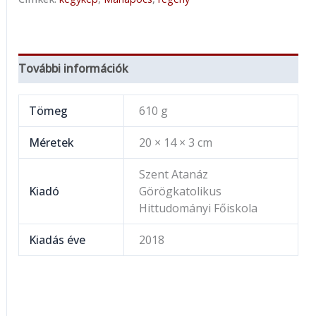
További információk
Tömeg
610 g
Méretek
20 × 14 × 3 cm
Szent Atanáz
Kiadó
Görögkatolikus
Hittudományi Főiskola
Kiadás éve
2018