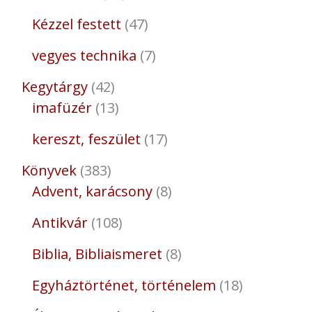
Kézzel festett
47
vegyes technika
7
Kegytárgy
42
imafüzér
13
kereszt, feszület
17
Könyvek
383
Advent, karácsony
8
Antikvár
108
Biblia, Bibliaismeret
8
Egyháztörténet, történelem
18