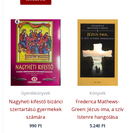
Gyerekkönyvek
Könyvek
Nagyheti kifestő bizánci
Frederica Mathews-
szertartású gyermekek
Green: Jézus-ima, a szív
számára
Istenre hangolása
990
Ft
5.240
Ft